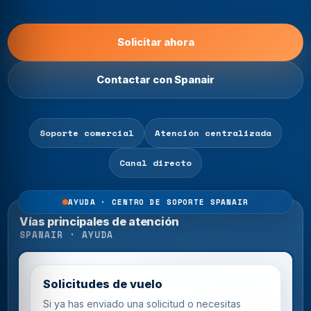
Solicitar ahora
Contactar con Spanair
Soporte comercial
Atención centralizada
Canal directo
AYUDA · CENTRO DE SOPORTE SPANAIR
Vías principales de atención
SPANAIR · AYUDA
Solicitudes de vuelo
Si ya has enviado una solicitud o necesitas