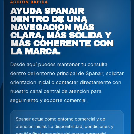
ACCIÓN RÁPIDA
AYUDA SPANAIR
DENTRO DE UNA
NAVEGACIÓN MÁS
CLARA, MÁS SÓLIDA Y
MÁS COHERENTE CON
LA MARCA.
Desde aquí puedes mantener tu consulta
dentro del entorno principal de Spanair, solicitar
orientación inicial o contactar directamente con
nuestro canal central de atención para
seguimiento y soporte comercial.
Spanair actúa como entorno comercial y de
atención inicial. La disponibilidad, condiciones y
gestión final dependen del marco comercial