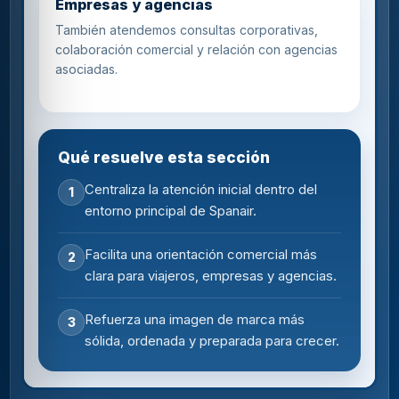
Empresas y agencias
También atendemos consultas corporativas,
colaboración comercial y relación con agencias
asociadas.
Qué resuelve esta sección
Centraliza la atención inicial dentro del
1
entorno principal de Spanair.
Facilita una orientación comercial más
2
clara para viajeros, empresas y agencias.
Refuerza una imagen de marca más
3
sólida, ordenada y preparada para crecer.