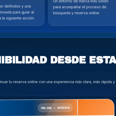
Un entorno de marca más sólido
or definidos y una
para acompañar el proceso de
ensada para guiar al
búsqueda y reserva online.
a la siguiente acción.
IBILIDAD DESDE EST
uar tu reserva online con una experiencia más clara, más rápida y
ONLINE → RESERVA