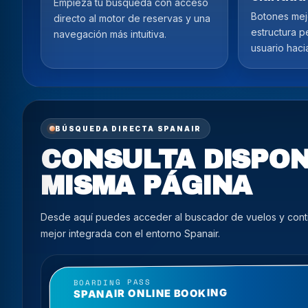
Empieza tu búsqueda con acceso
Botones mej
directo al motor de reservas y una
estructura p
navegación más intuitiva.
usuario haci
BÚSQUEDA DIRECTA SPANAIR
CONSULTA DISPON
MISMA PÁGINA
Desde aquí puedes acceder al buscador de vuelos y contin
mejor integrada con el entorno Spanair.
BOARDING PASS
SPANAIR ONLINE BOOKING