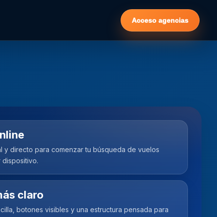
Acceso agencias
nline
l y directo para comenzar tu búsqueda de vuelos
dispositivo.
ás claro
illa, botones visibles y una estructura pensada para