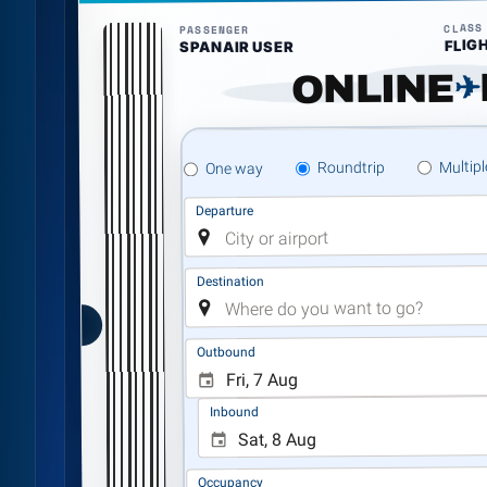
CLASS
PASSENGER
FLIG
SPANAIR USER
ONLINE
✈