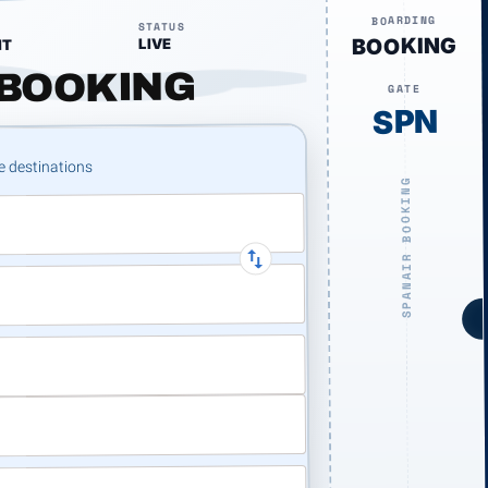
BOARDING
STATUS
BOOKING
LIVE
HT
BOOKING
GATE
SPN
SPANAIR BOOKING