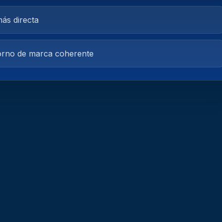
más directa
torno de marca coherente