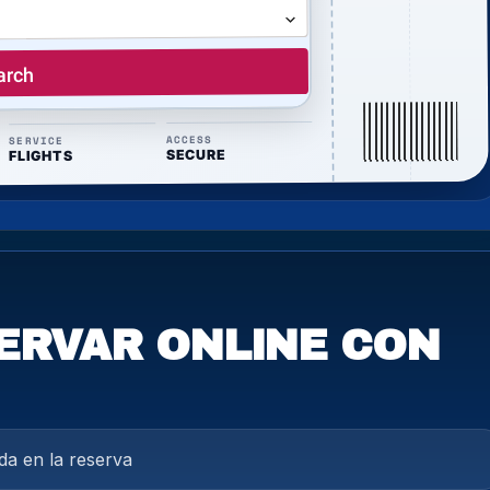
ACCESS
SERVICE
SECURE
FLIGHTS
ERVAR ONLINE CON
da en la reserva