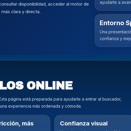
ayudarte a avanz
onsultar disponibilidad, acceder al motor de
más clara y directa.
Entorno S
Una presentació
confianza y mej
LOS ONLINE
. Esta página está preparada para ayudarte a entrar al buscador,
n una experiencia más ordenada y cómoda.
ricción, más
Confianza visual