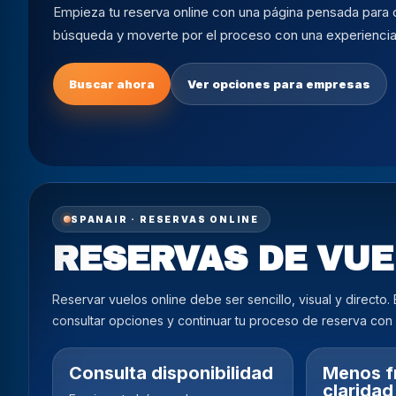
Empieza tu reserva online con una página pensada para c
búsqueda y moverte por el proceso con una experiencia 
Buscar ahora
Ver opciones para empresas
SPANAIR · RESERVAS ONLINE
RESERVAS DE VUE
Reservar vuelos online debe ser sencillo, visual y directo
consultar opciones y continuar tu proceso de reserva co
Consulta disponibilidad
Menos f
claridad