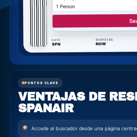
BOARDING
GATE
NOW
SPN
PUNTOS CLAVE
VENTAJAS DE RES
SPANAIR
Accede al buscador desde una página centra