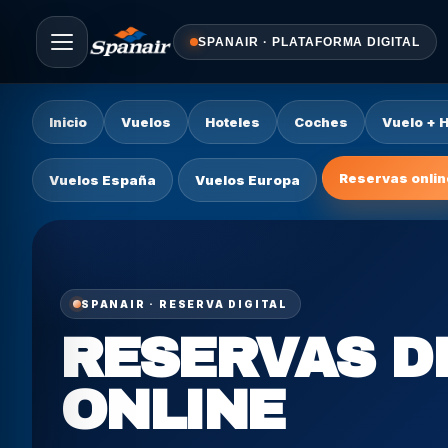
SPANAIR · PLATAFORMA DIGITAL
Inicio
Vuelos
Hoteles
Coches
Vuelo + H
Reservas onlin
Vuelos España
Vuelos Europa
SPANAIR · RESERVA DIGITAL
RESERVAS D
ONLINE