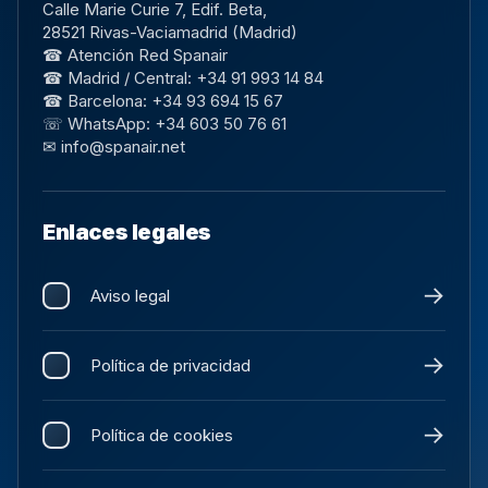
Calle Marie Curie 7, Edif. Beta,
28521 Rivas-Vaciamadrid (Madrid)
☎ Atención Red Spanair
☎ Madrid / Central: +34 91 993 14 84
☎ Barcelona: +34 93 694 15 67
☏ WhatsApp: +34 603 50 76 61
✉ info@spanair.net
Enlaces legales
Aviso legal
Política de privacidad
Política de cookies