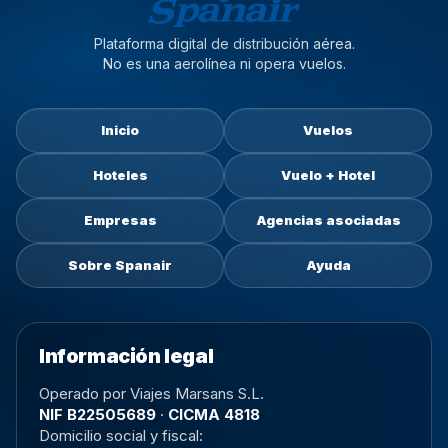
Plataforma digital de distribución aérea.
No es una aerolínea ni opera vuelos.
Inicio
Vuelos
Hoteles
Vuelo + Hotel
Empresas
Agencias asociadas
Sobre Spanair
Ayuda
Información legal
Operado por Viajes Marsans S.L.
NIF B22505689
·
CICMA 4818
Domicilio social y fiscal: