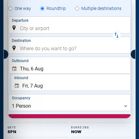
GATE
BOARDING
SPN
NOW