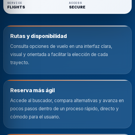
SERVICE
ACCESS
FLIGHTS
SECURE
Rutas y disponibilidad
Consulta opciones de vuelo en una interfaz clara,
visual y orientada a facilitar la elección de cada
trayecto.
Reserva más ágil
Accede al buscador, compara alternativas y avanza en
pocos pasos dentro de un proceso rápido, directo y
cómodo para el usuario.