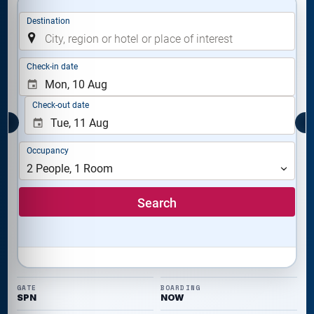
GATE
BOARDING
SPN
NOW