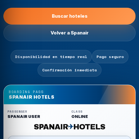
Buscar hoteles
Volver a Spanair
Disponibilidad en tiempo real
Pago seguro
Confirmación inmediata
BOARDING PASS
SPANAIR HOTELS
PASSENGER
CLASS
SPANAIR USER
ONLINE
SPANAIR
HOTELS
✈