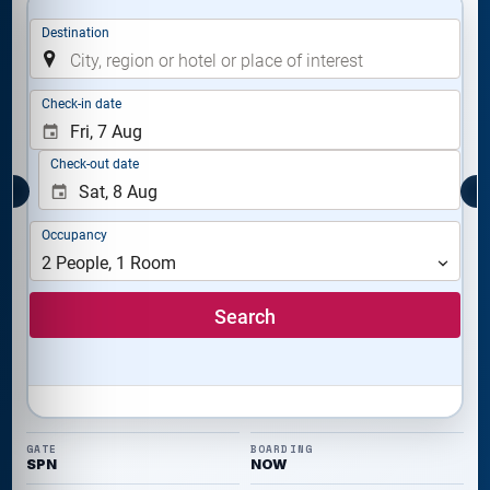
GATE
BOARDING
SPN
NOW