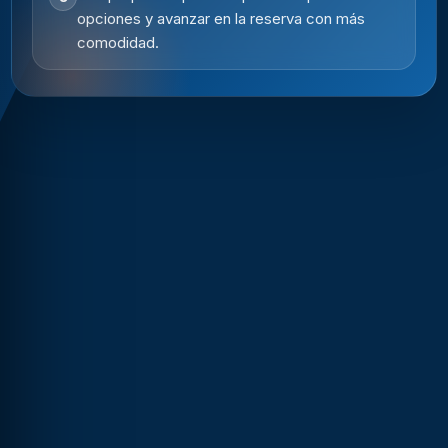
opciones y avanzar en la reserva con más
comodidad.